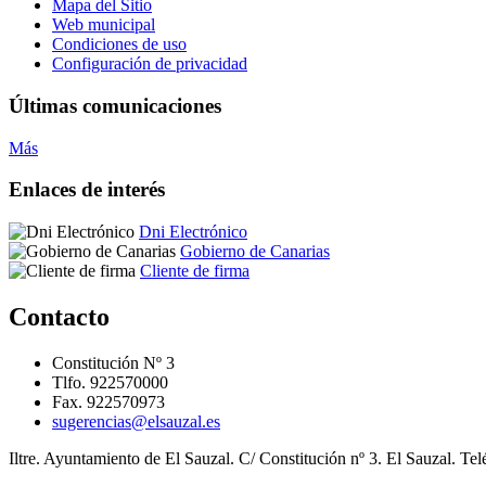
Mapa del Sitio
Web municipal
Condiciones de uso
Configuración de privacidad
Últimas comunicaciones
Más
Enlaces de interés
Dni Electrónico
Gobierno de Canarias
Cliente de firma
Contacto
Constitución Nº 3
Tlfo. 922570000
Fax. 922570973
sugerencias@elsauzal.es
Iltre. Ayuntamiento de El Sauzal. C/ Constitución nº 3. El Sauzal. Te