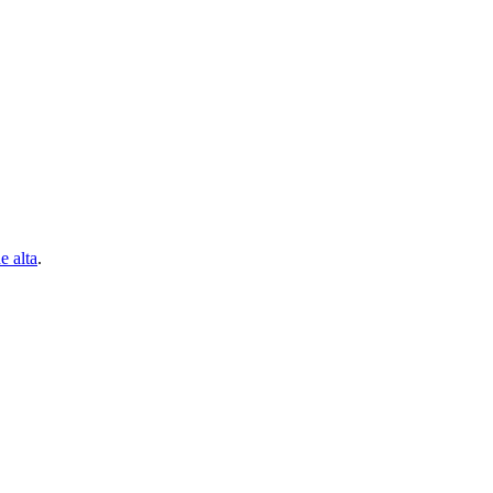
e alta
.