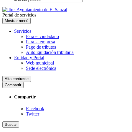
Portal de servicios
Mostrar menú
Servicios
Para el ciudadano
Para la empresa
Pago de tributos
Autoliquidación tributaria
Entidad y Portal
Web municipal
Sede electrónica
Alto contraste
Compartir
Compartir
Facebook
Twitter
Buscar