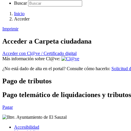
Buscar
Inicio
Acceder
Imprimir
Acceder a Carpeta ciudadana
Acceder con Cl@ve / Certificado digital
Más información sobre Cl@ve:
¿No está dado de alta en el portal? Consulte cómo hacerlo:
Solicitud d
Pago de tributos
Pago telemático de liquidaciones y tributos
Pagar
Accesibilidad