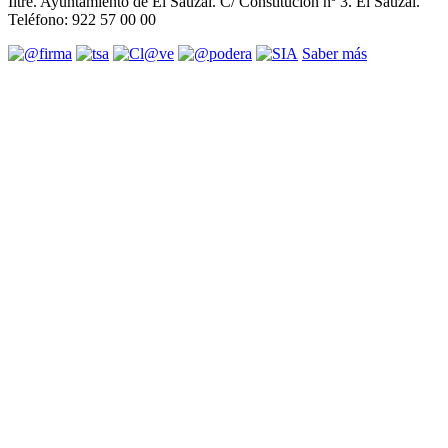
Iltre. Ayuntamiento de El Sauzal. C/ Constitución nº 3. El Sauzal.
Teléfono: 922 57 00 00
Saber más